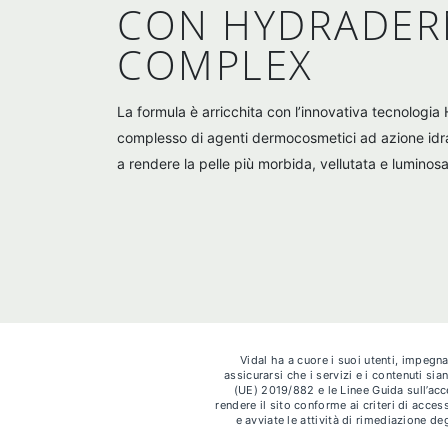
CON HYDRADER
COMPLEX
La formula è arricchita con l’innovativa tecnologi
complesso di agenti dermocosmetici ad azione idr
a rendere la pelle più morbida, vellutata e luminosa
Vidal ha a cuore i suoi utenti, impegnan
assicurarsi che i servizi e i contenuti sia
(UE) 2019/882 e le Linee Guida sull’ac
rendere il sito conforme ai criteri di acce
e avviate le attività di rimediazione deg