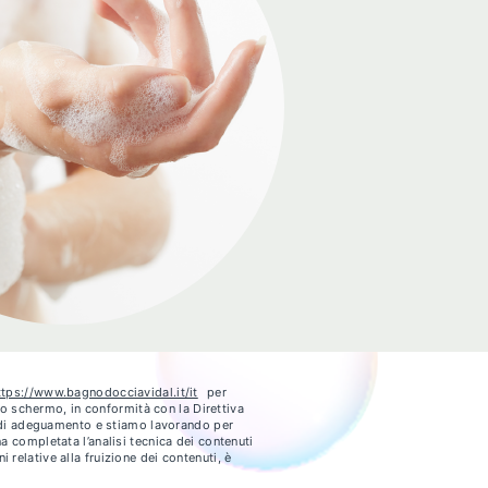
ttps://www.bagnodocciavidal.it/it
per
ello schermo, in conformità con la Direttiva
e di adeguamento e stiamo lavorando per
a completata l’analisi tecnica dei contenuti
i relative alla fruizione dei contenuti, è