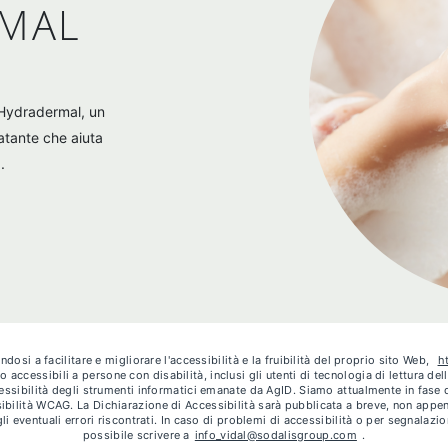
MAL
a Hydradermal, un
atante che aiuta
.
dosi a facilitare e migliorare l'accessibilità e la fruibilità del proprio sito Web,
h
no accessibili a persone con disabilità, inclusi gli utenti di tecnologia di lettura d
cessibilità degli strumenti informatici emanate da AgID. Siamo attualmente in fas
ssibilità WCAG. La Dichiarazione di Accessibilità sarà pubblicata a breve, non appen
li eventuali errori riscontrati. In caso di problemi di accessibilità o per segnalazion
possibile scrivere a
info_vidal@sodalisgroup.com
.