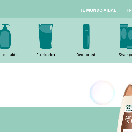
IL MONDO VIDAL
I 
ne liquido
Ecoricarica
Deodoranti
Shamp