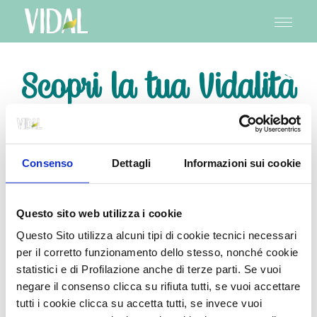
Navigazione
Salta
al
principale
contenuto
principale
Scopri la tua Vidalità
Consenso
Dettagli
Informazioni sui cookie
Questo sito web utilizza i cookie
Questo Sito utilizza alcuni tipi di cookie tecnici necessari
SEDUZIONE
per il corretto funzionamento dello stesso, nonché cookie
statistici e di Profilazione anche di terze parti. Se vuoi
negare il consenso clicca su rifiuta tutti, se vuoi accettare
tutti i cookie clicca su accetta tutti, se invece vuoi