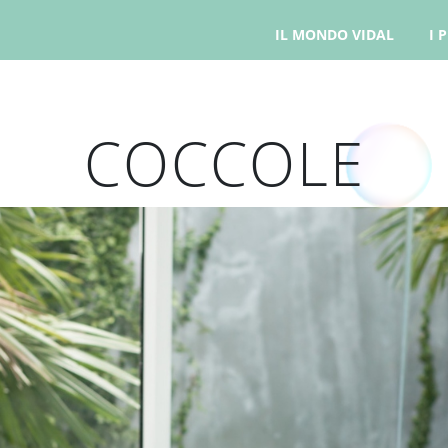
IL MONDO VIDAL
I 
COCCOLE