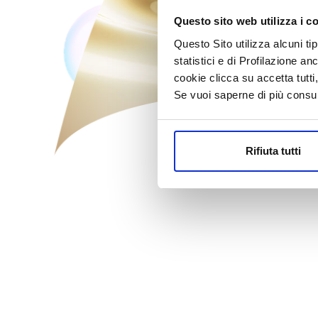
Questo sito web utilizza i c
Questo Sito utilizza alcuni ti
statistici e di Profilazione an
cookie clicca su accetta tut
Se vuoi saperne di più consu
Rifiuta tutti