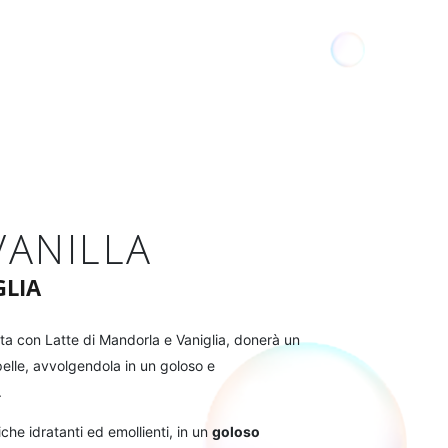
VANILLA
GLIA
ita con Latte di Mandorla e Vaniglia, donerà un
 pelle, avvolgendola in un goloso e
.
che idratanti ed emollienti, in un
goloso