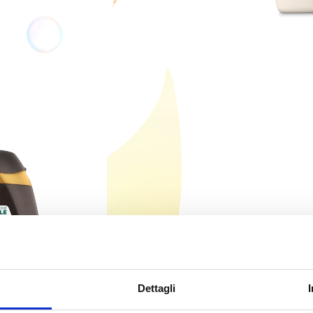
Dettagli
ARGAN 