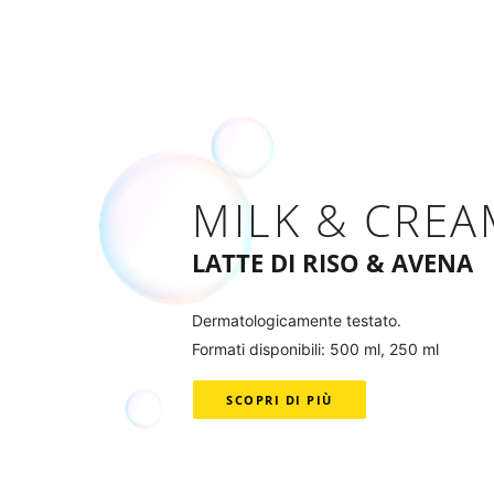
MILK & CREA
LATTE DI RISO & AVENA
Dermatologicamente testato.
Formati disponibili: 500 ml, 250 ml
SCOPRI DI PIÙ