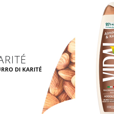
ARITÉ
RRO DI KARITÉ