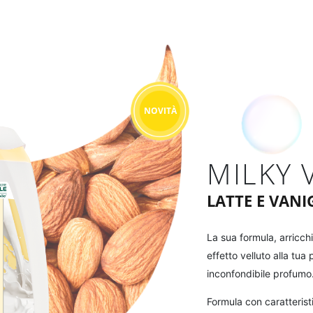
NOVITÀ
MILKY 
LATTE E VANI
La sua formula, arricch
effetto velluto alla tua
inconfondibile profumo
Formula con caratteristi