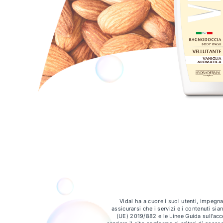
Vidal ha a cuore i suoi utenti, impegnan
assicurarsi che i servizi e i contenuti sia
(UE) 2019/882 e le Linee Guida sull’ac