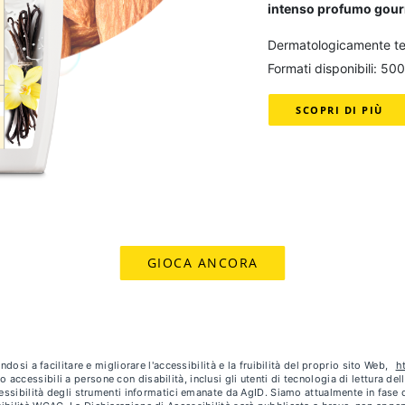
intenso
profumo gou
Dermatologicamente te
Formati disponibili: 50
SCOPRI DI PIÙ
GIOCA ANCORA
dosi a facilitare e migliorare l'accessibilità e la fruibilità del proprio sito Web,
h
no accessibili a persone con disabilità, inclusi gli utenti di tecnologia di lettura d
cessibilità degli strumenti informatici emanate da AgID. Siamo attualmente in fas