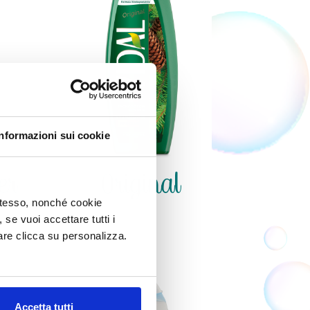
Informazioni sui cookie
er
Original
 stesso, nonché cookie
, se vuoi accettare tutti i
re clicca su personalizza.
Accetta tutti