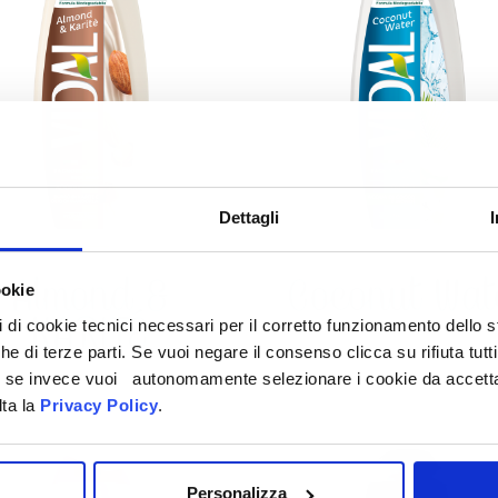
Dettagli
Almond &
Coconut Wat
ookie
KARITÉ
pi di cookie tecnici necessari per il corretto funzionamento dello
che di terze parti. Se vuoi negare il consenso clicca su rifiuta tutti
ti, se invece vuoi autonomamente selezionare i cookie da accetta
lta la
Privacy Policy
.
Personalizza