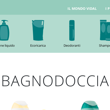
IL MONDO VIDAL
I 
ne liquido
Ecoricarica
Deodoranti
Shamp
BAGNODOCCIA