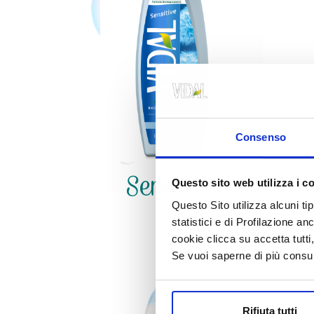
Consenso
Sensitive
Questo sito web utilizza i c
Questo Sito utilizza alcuni ti
statistici e di Profilazione an
cookie clicca su accetta tut
Se vuoi saperne di più consu
Rifiuta tutti